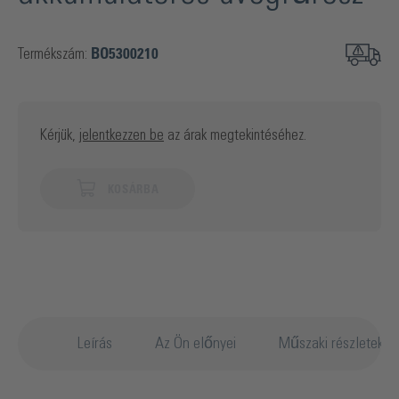
Termékszám:
BO5300210
Kérjük,
jelentkezzen be
az árak megtekintéséhez.
KOSÁRBA
Leírás
Az Ön előnyei
Műszaki részletek