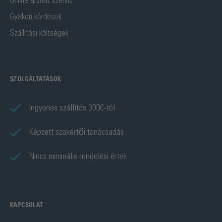
Online áruház szervíz
Gyakori kérdések
Szállítási költségek
SZOLGÁLTATÁSOK
Ingyenes szállítás 300€-tól
Képzett szakértői tanácsadás
Nincs minimális rendelési érték
KAPCSOLAT