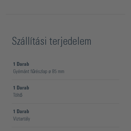
Szállítási terjedelem
1
Darab
Gyémánt fűrészlap ø 85 mm
1
Darab
Töltő
1
Darab
Víztartály