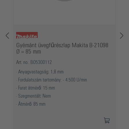
Gyémánt üvegfűrészlap Makita B-21098
Ø = 85 mm
Art. no.: BO5300112
Anyagvastagság: 1,8 mm
Fordulatszám tartomány: - 4.500 U/min
Furat átmérő: 15 mm
Szegmentált: Nem
Átmérő: 85 mm