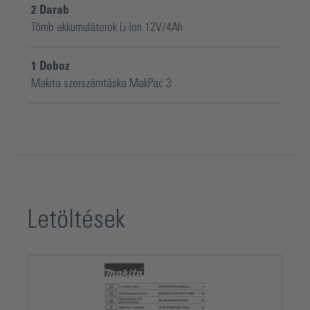
2
Darab
Tömb akkumulátorok Li-Ion 12V/4Ah
1
Doboz
Makita szerszámtáska MakPac 3
Letöltések