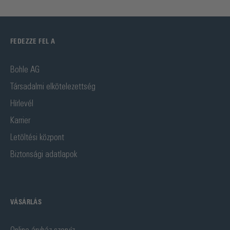
FEDEZZE FEL A
Bohle AG
Társadalmi elkötelezettség
Hírlevél
Karrier
Letöltési központ
Biztonsági adatlapok
VÁSÁRLÁS