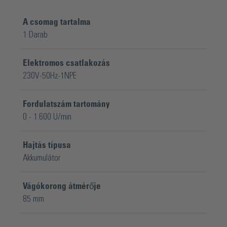
A csomag tartalma
1 Darab
Elektromos csatlakozás
230V-50Hz-1NPE
Fordulatszám tartomány
0 - 1.600 U/min
Hajtás típusa
Akkumulátor
Vágókorong átmérője
85 mm