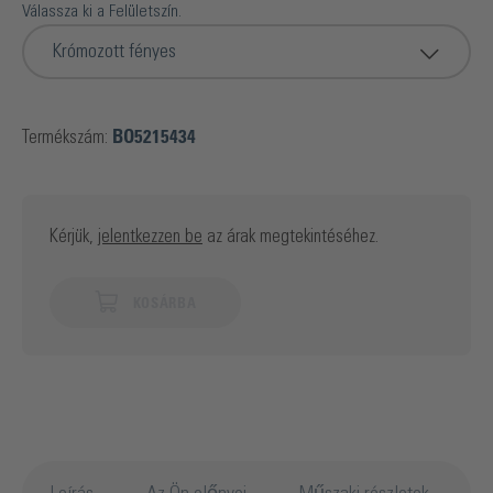
Válassza ki a Felületszín.
Krómozott fényes
Termékszám:
BO5215434
Kérjük,
jelentkezzen be
az árak megtekintéséhez.
KOSÁRBA