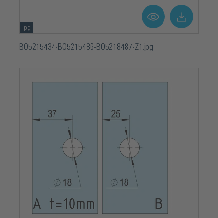
jpg
BO5215434-BO5215486-BO5218487-Z1.jpg