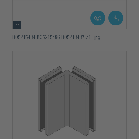
jpg
BO5215434-BO5215486-BO5218487-Z11.jpg