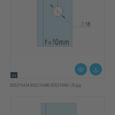
jpg
BO5215434-BO5215486-BO5218487-Z6.jpg