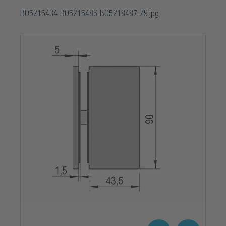
BO5215434-BO5215486-BO5218487-Z9.jpg