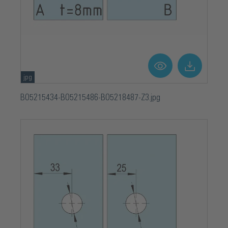
jpg
BO5215434-BO5215486-BO5218487-Z3.jpg