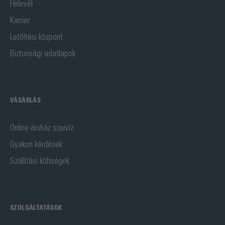
Hírlevél
Karrier
Letöltési központ
Biztonsági adatlapok
VÁSÁRLÁS
Online áruház szervíz
Gyakori kérdések
Szállítási költségek
SZOLGÁLTATÁSOK