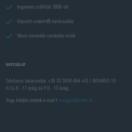
Ingyenes szállítás 300€-tól
Képzett szakértői tanácsadás
Nincs minimális rendelési érték
KAPCSOLAT
Telefonos tanácsadás: +36 30 3938-994 +43 1 8044853-19
H-Cs 8 - 17 óráig és P 8 - 13 óráig
Vagy küldjön nekünk e-mail-t:
hungary@bohle.at