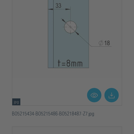
jpg
BO5215434-BO5215486-BO5218487-Z7.jpg