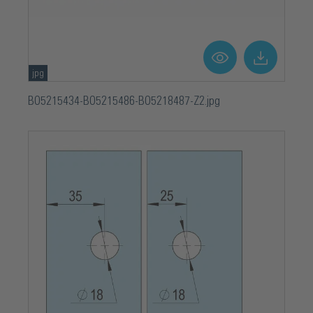
jpg
BO5215434-BO5215486-BO5218487-Z2.jpg