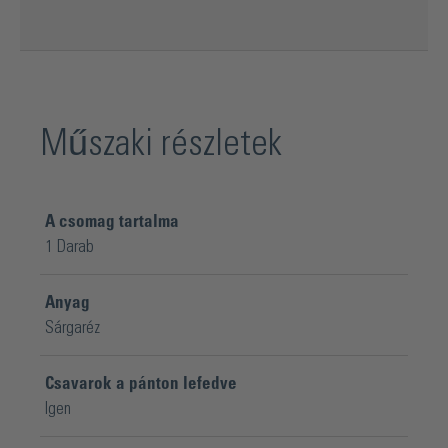
Műszaki részletek
A csomag tartalma
1 Darab
Anyag
Sárgaréz
Csavarok a pánton lefedve
Igen