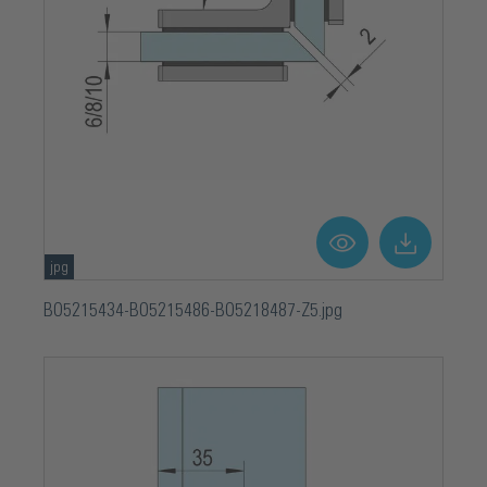
jpg
BO5215434-BO5215486-BO5218487-Z5.jpg