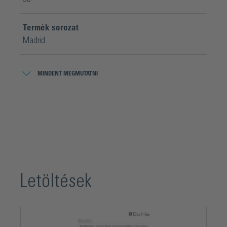
Termék sorozat
Madrid
Üvegvastagság ESG
MINDENT MEGMUTATNI
6 - 10 mm
Letöltések