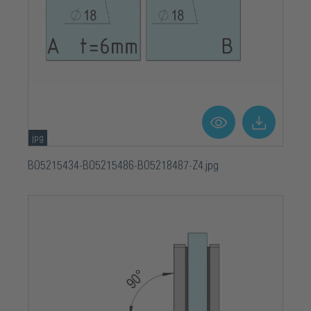
jpg
BO5215434-BO5215486-BO5218487-Z4.jpg