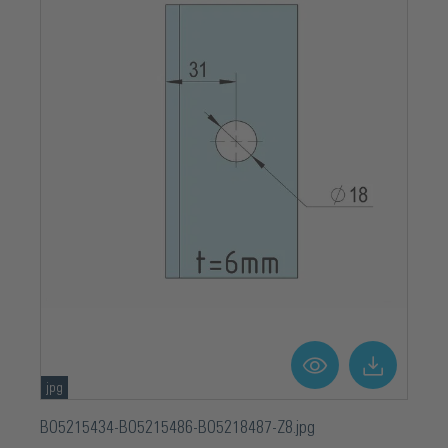
jpg
BO5215434-BO5215486-BO5218487-Z8.jpg