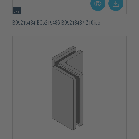
jpg
BO5215434-BO5215486-BO5218487-Z10.jpg