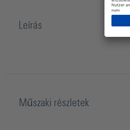
Leírás
Műszaki részletek