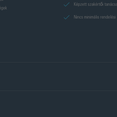
Képzett szakértői tanács
ségek
Nincs minimális rendelési