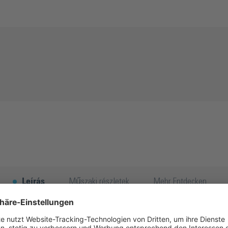
Leírás
Műszaki részletek
Mehr Entdecken