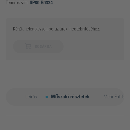
Termékszám:
SP80.B0334
Kérjük,
jelentkezzen be
az árak megtekintéséhez.
KOSÁRBA
Leírás
Műszaki részletek
Mehr Entdeck