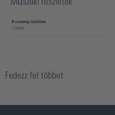
Műszaki részletek
A csomag tartalma
1 Darab
Fedezz fel többet