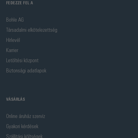
FEDEZZE FEL A
Bohle AG
Társadalmi elkötelezettség
Hírlevél
Karrier
Letöltési központ
Biztonsági adatlapok
VÁSÁRLÁS
Online áruház szervíz
Gyakori kérdések
Szállítási költségek