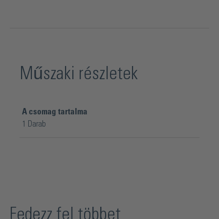
Műszaki részletek
A csomag tartalma
1 Darab
Fedezz fel többet