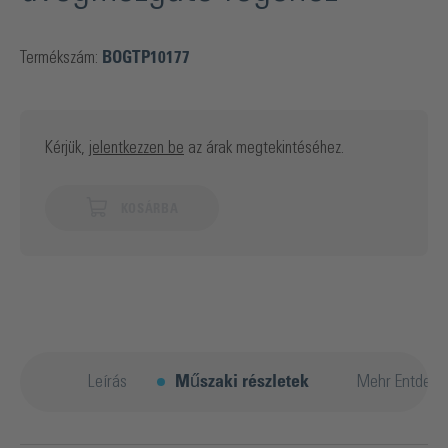
Termékszám:
BOGTP10177
Kérjük,
jelentkezzen be
az árak megtekintéséhez.
KOSÁRBA
Leírás
Műszaki részletek
Mehr Entdeck