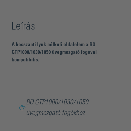
Leírás
A hosszanti lyuk nélküli oldalelem a BO
GTP1000/1030/1050 üvegmozgató fogóval
kompatibilis.
BO GTP1000/1030/1050
üvegmozgató fogókhoz