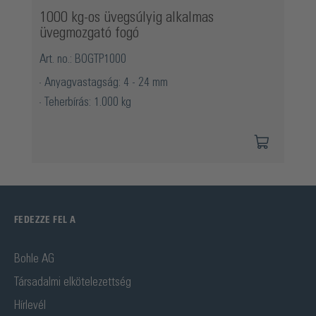
1000 kg-os üvegsúlyig alkalmas
üvegmozgató fogó
Art. no.: BOGTP1000
Anyagvastagság: 4 - 24 mm
Teherbírás: 1.000 kg
FEDEZZE FEL A
Bohle AG
Társadalmi elkötelezettség
Hírlevél