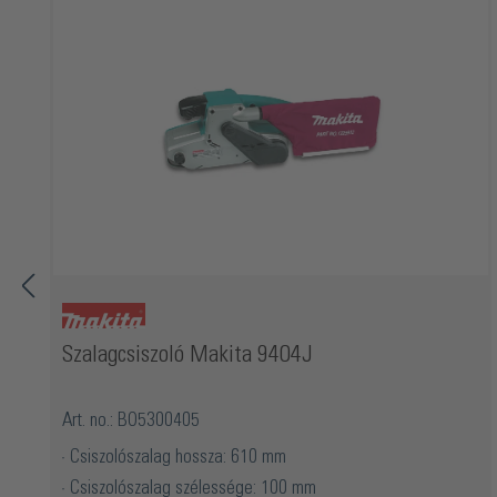
Szalagcsiszoló Makita 9404J
Art. no.: BO5300405
Csiszolószalag hossza: 610 mm
Csiszolószalag szélessége: 100 mm