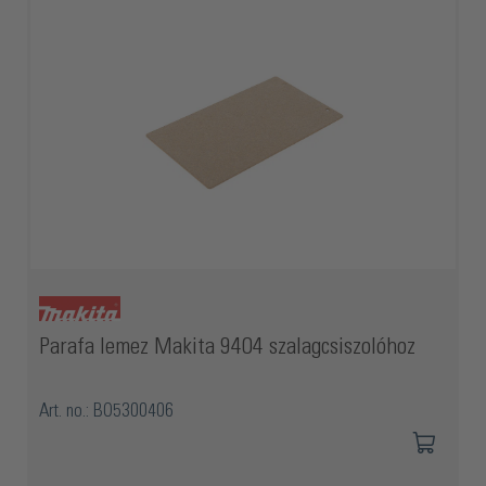
Parafa lemez Makita 9404 szalagcsiszolóhoz
Art. no.: BO5300406