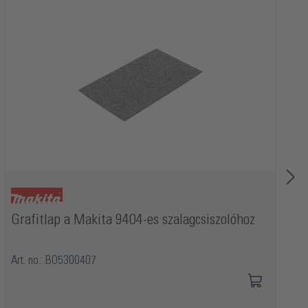
Grafitlap a Makita 9404-es szalagcsiszolóhoz
Art. no.: BO5300407