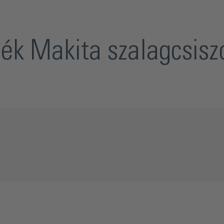
lék Makita szalagcsisz