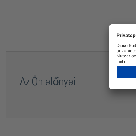
Az Ön előnyei