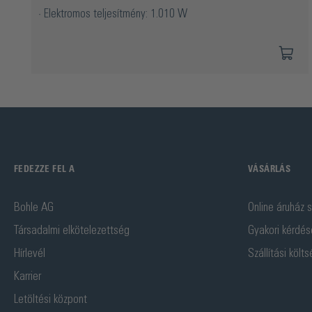
Elektromos teljesítmény: 1.010 W
FEDEZZE FEL A
VÁSÁRLÁS
Bohle AG
Online áruház s
Társadalmi elkötelezettség
Gyakori kérdés
Hírlevél
Szállítási költ
Karrier
Letöltési központ