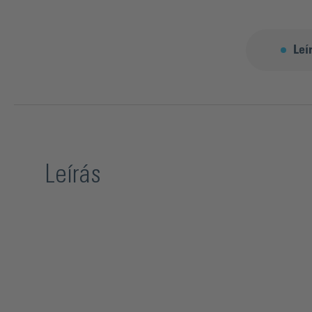
Leí
Leírás