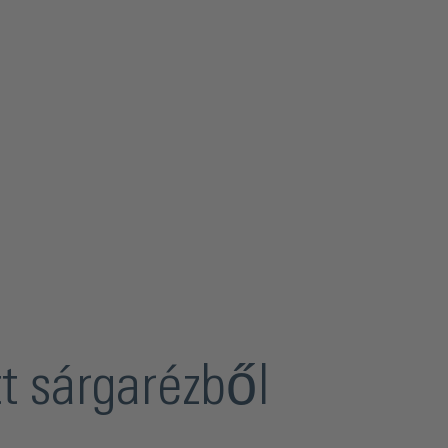
tt sárgarézből