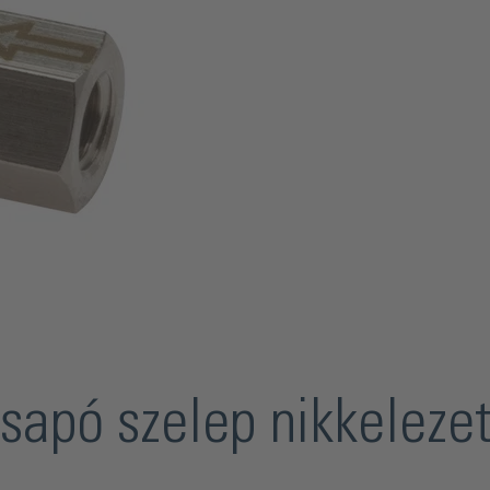
csapó szelep nikkeleze