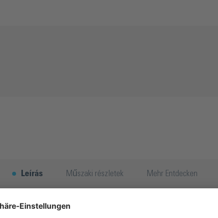
Leírás
Műszaki részletek
Mehr Entdecken