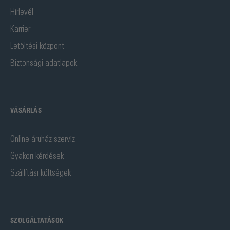
Hírlevél
Karrier
Letöltési központ
Biztonsági adatlapok
VÁSÁRLÁS
Online áruház szervíz
Gyakori kérdések
Szállítási költségek
SZOLGÁLTATÁSOK