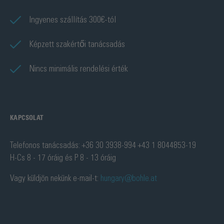
Ingyenes szállítás 300€-tól
Képzett szakértői tanácsadás
Nincs minimális rendelési érték
KAPCSOLAT
Telefonos tanácsadás: +36 30 3938-994 +43 1 8044853-19
H-Cs 8 - 17 óráig és P 8 - 13 óráig
Vagy küldjön nekünk e-mail-t:
hungary@bohle.at