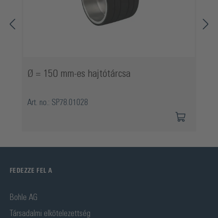
Ø = 150 mm-es hajtótárcsa
Art. no.: SP78.01028
FEDEZZE FEL A
Bohle AG
Társadalmi elkötelezettség