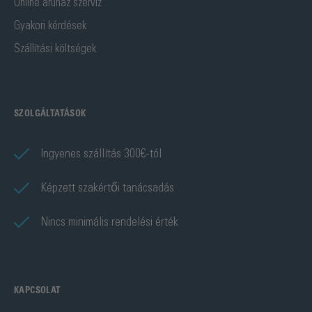
Online áruház szervíz
Gyakori kérdések
Szállítási költségek
SZOLGÁLTATÁSOK
Ingyenes szállítás 300€-tól
Képzett szakértői tanácsadás
Nincs minimális rendelési érték
KAPCSOLAT