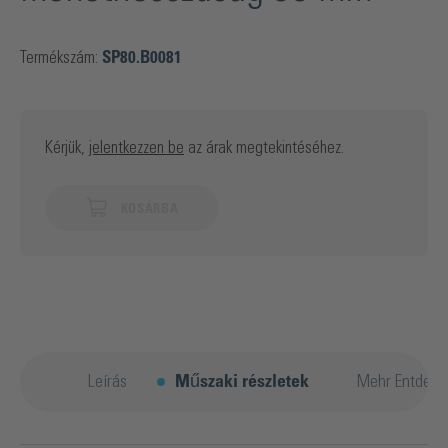
Termékszám:
SP80.B0081
Kérjük,
jelentkezzen be
az árak megtekintéséhez.
KOSÁRBA
Leírás
Műszaki részletek
Mehr Entdeck