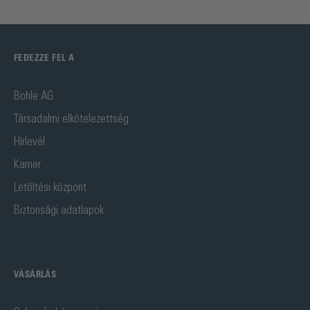
FEDEZZE FEL A
Bohle AG
Társadalmi elkötelezettség
Hírlevél
Karrier
Letöltési központ
Biztonsági adatlapok
VÁSÁRLÁS