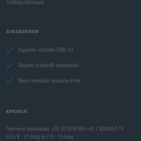
Szállítási költségek
SZOLGÁLTATÁSOK
Ingyenes szállítás 300€-tól
Képzett szakértői tanácsadás
Nincs minimális rendelési érték
KAPCSOLAT
Telefonos tanácsadás: +36 30 3938-994 +43 1 8044853-19
H-Cs 8 - 17 óráig és P 8 - 13 óráig