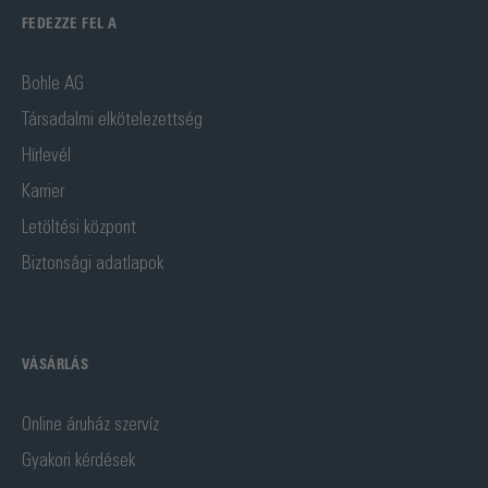
FEDEZZE FEL A
Bohle AG
Társadalmi elkötelezettség
Hírlevél
Karrier
Letöltési központ
Biztonsági adatlapok
VÁSÁRLÁS
Online áruház szervíz
Gyakori kérdések