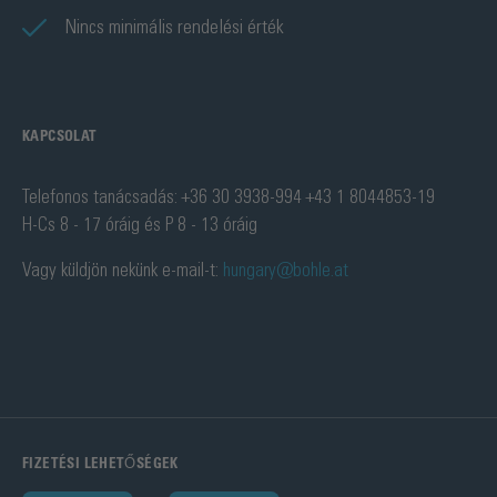
Nincs minimális rendelési érték
KAPCSOLAT
Telefonos tanácsadás: +36 30 3938-994 +43 1 8044853-19
H-Cs 8 - 17 óráig és P 8 - 13 óráig
Vagy küldjön nekünk e-mail-t:
hungary@bohle.at
FIZETÉSI LEHETŐSÉGEK