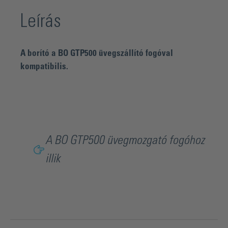
Leírás
A borító a BO GTP500 üvegszállító fogóval
kompatibilis.
A BO GTP500 üvegmozgató fogóhoz
illik