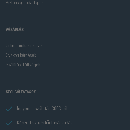
Biztonsági adatlapok
VÁSÁRLÁS
Online áruház szervíz
Gyakori kérdések
Szállítási költségek
SZOLGÁLTATÁSOK
Ingyenes szállítás 300€-tól
Képzett szakértői tanácsadás