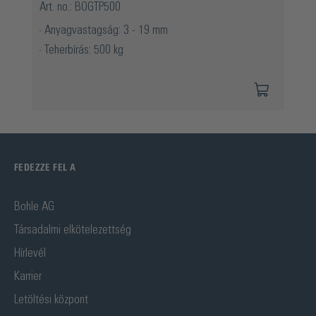
Art. no.: BOGTP500
Anyagvastagság: 3 - 19 mm
Teherbírás: 500 kg
FEDEZZE FEL A
Bohle AG
Társadalmi elkötelezettség
Hírlevél
Karrier
Letöltési központ