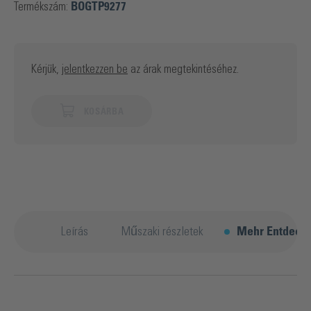
Termékszám:
BOGTP9277
Kérjük,
jelentkezzen be
az árak megtekintéséhez.
KOSÁRBA
Leírás
Műszaki részletek
Mehr Entdeck