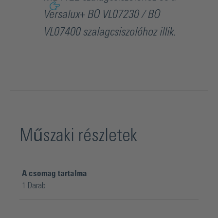
Versalux+ BO VL07230 / BO
VL07400 szalagcsiszolóhoz illik.
Műszaki részletek
A csomag tartalma
1 Darab