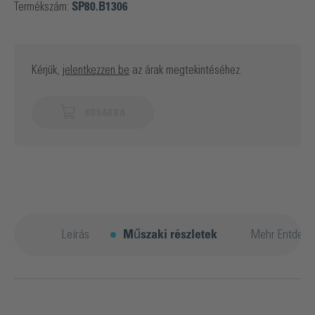
Termékszám:
SP80.B1306
Kérjük,
jelentkezzen be
az árak megtekintéséhez.
KOSÁRBA
Leírás
Műszaki részletek
Mehr Entdeck