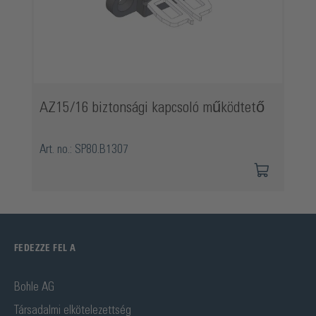
AZ15/16 biztonsági kapcsoló működtető
Art. no.: SP80.B1307
FEDEZZE FEL A
Bohle AG
Társadalmi elkötelezettség