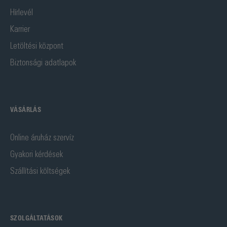
Hírlevél
Karrier
Letöltési központ
Biztonsági adatlapok
VÁSÁRLÁS
Online áruház szervíz
Gyakori kérdések
Szállítási költségek
SZOLGÁLTATÁSOK