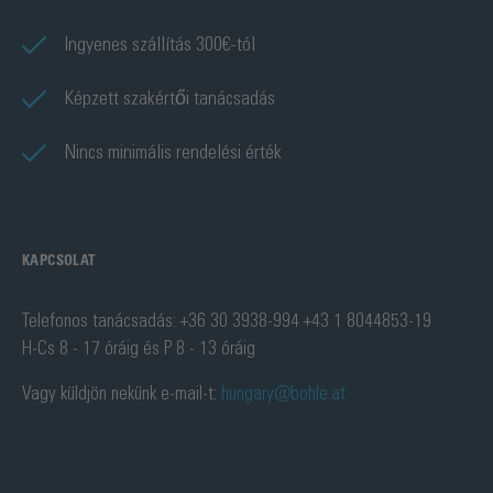
Ingyenes szállítás 300€-tól
Képzett szakértői tanácsadás
Nincs minimális rendelési érték
KAPCSOLAT
Telefonos tanácsadás: +36 30 3938-994 +43 1 8044853-19
H-Cs 8 - 17 óráig és P 8 - 13 óráig
Vagy küldjön nekünk e-mail-t:
hungary@bohle.at