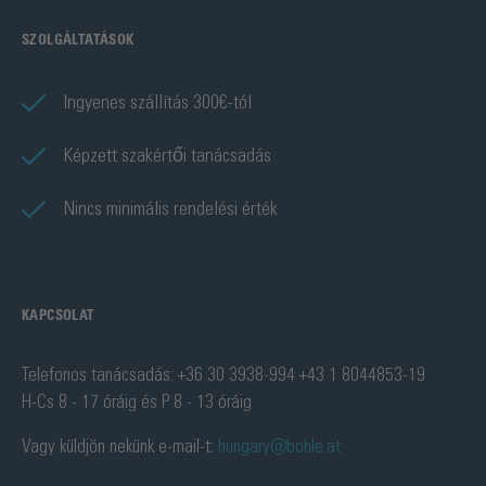
SZOLGÁLTATÁSOK
Ingyenes szállítás 300€-tól
Képzett szakértői tanácsadás
Nincs minimális rendelési érték
KAPCSOLAT
Telefonos tanácsadás: +36 30 3938-994 +43 1 8044853-19
H-Cs 8 - 17 óráig és P 8 - 13 óráig
Vagy küldjön nekünk e-mail-t:
hungary@bohle.at