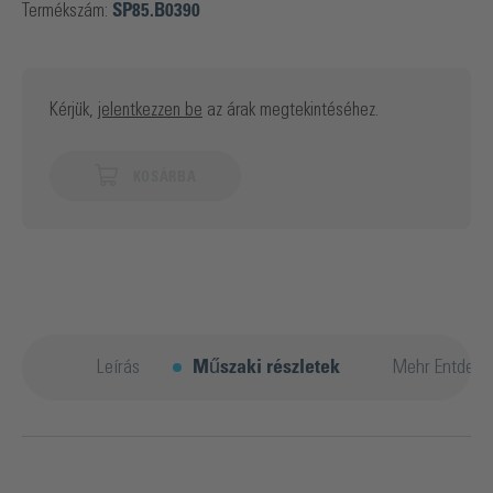
Termékszám:
SP85.B0390
Kérjük,
jelentkezzen be
az árak megtekintéséhez.
KOSÁRBA
Leírás
Műszaki részletek
Mehr Entdeck