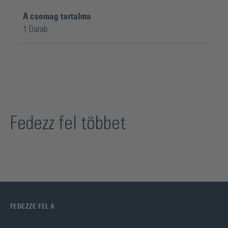
A csomag tartalma
1 Darab
Fedezz fel többet
FEDEZZE FEL A