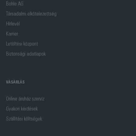
Bohle AG
Társadalmi elkötelezettség
Hírlevél
Karrier
Letöltési központ
Biztonsági adatlapok
VÁSÁRLÁS
Online áruház szervíz
Gyakori kérdések
Szállítási költségek