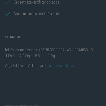
Képzett szakértői tanácsadás
Nincs minimális rendelési érték
KAPCSOLAT
Telefonos tanácsadás: +36 30 3938-994 +43 1 8044853-19
H-Cs 8 - 17 óráig és P 8 - 13 óráig
Vagy küldjön nekünk e-mail-t:
hungary@bohle.at