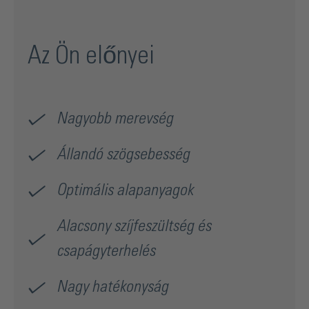
Az Ön előnyei
Nagyobb merevség
Állandó szögsebesség
Optimális alapanyagok
Alacsony szíjfeszültség és
csapágyterhelés
Nagy hatékonyság