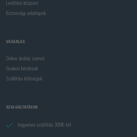
Letöltési központ
Biztonsági adatlapok
VÁSÁRLÁS
Online áruház szervíz
Gyakori kérdések
Szállítási költségek
SZOLGÁLTATÁSOK
Ingyenes szállítás 300€-tól