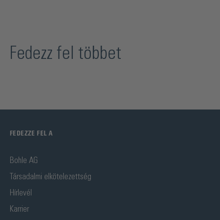
Fedezz fel többet
FEDEZZE FEL A
Bohle AG
Társadalmi elkötelezettség
Hírlevél
Karrier