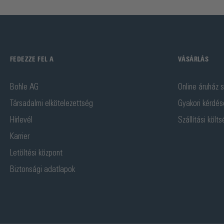
FEDEZZE FEL A
VÁSÁRLÁS
Bohle AG
Online áruház s
Társadalmi elkötelezettség
Gyakori kérdés
Hírlevél
Szállítási költ
Karrier
Letöltési központ
Biztonsági adatlapok