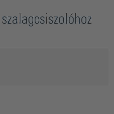
szalagcsiszolóhoz