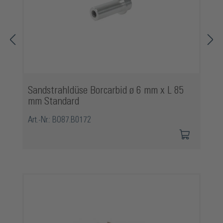
Sandstrahldüse Borcarbid ø 6 mm x L 85
mm Standard
Art.-Nr.: BO87.B0172
Produktgalerie überspringen