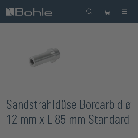
alt springen
Bildergalerie überspringen
Sandstrahldüse Borcarbid ø
12 mm x L 85 mm Standard