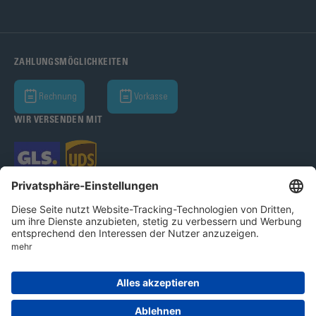
ZAHLUNGSMÖGLICHKEITEN
Rechnung
Vorkasse
WIR VERSENDEN MIT
Bohle AG 2026
AGB
Datenschutz
Impressum
Cookie-Einstellungen