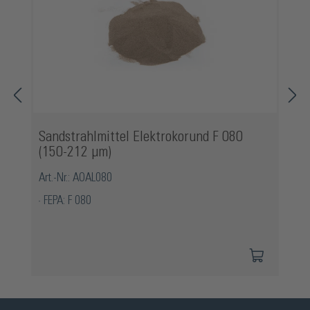
Sandstrahlmittel Elektrokorund F 080
(150-212 µm)
Art.-Nr.: AOAL080
FEPA: F 080