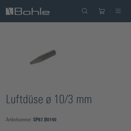
alt springen
Bildergalerie überspringen
Luftdüse ø 10/3 mm
Artikelnummer:
SP87.B0140