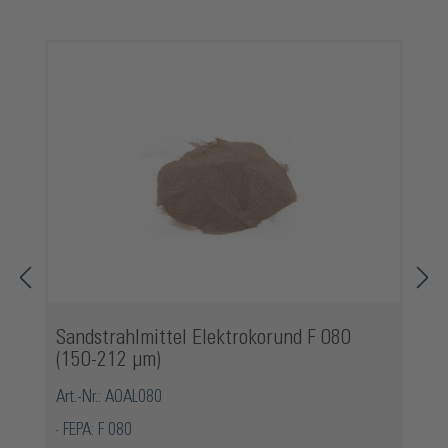
Produktgalerie überspringen
Sandstrahlmittel Elektrokorund F 080
(150-212 µm)
Art.-Nr.: AOAL080
FEPA: F 080