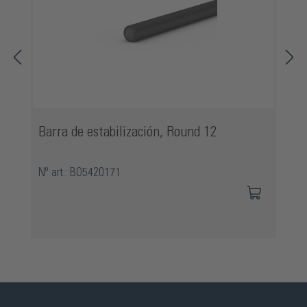
Barra de estabilización, Round 12
Nº art.: BO5420171