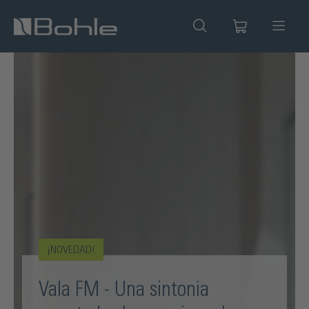
enido principal
¡NOVEDAD!
Vala FM - Una sintonia