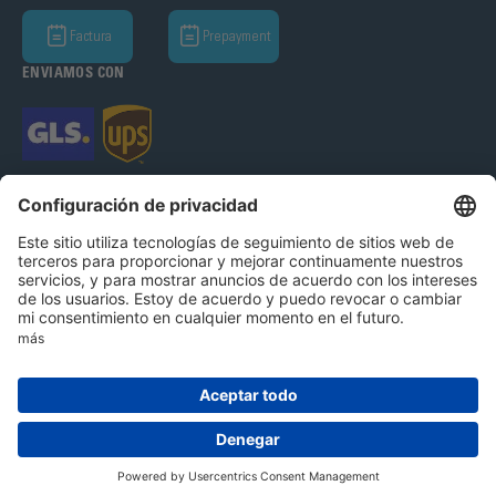
Factura
Prepayment
ENVIAMOS CON
Bohle Complementos del Vidrio S.A.U 2026
Aviso Legal
Política de Privacidad
CGC
Configuración de cookies