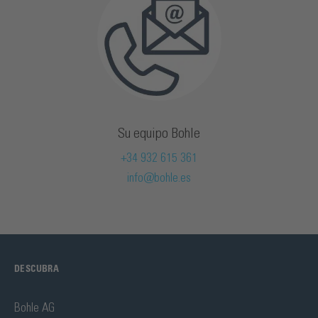
Su equipo Bohle
+34 932 615 361
info@bohle.es
DESCUBRA
Bohle AG