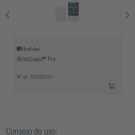
BriteGuard® Pro
Nº art.: BO5850101
Consejo de uso: