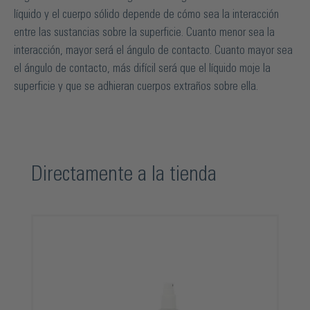
líquido y el cuerpo sólido depende de cómo sea la interacción
entre las sustancias sobre la superficie. Cuanto menor sea la
interacción, mayor será el ángulo de contacto. Cuanto mayor sea
el ángulo de contacto, más difícil será que el líquido moje la
superficie y que se adhieran cuerpos extraños sobre ella.
Omitir la galería de productos
Directamente a la tienda