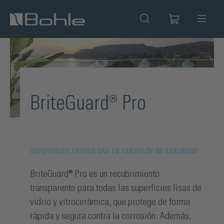
enido principal
BriteGuard® Pro
SUPERFICIES PROTEGIDAS EN CUESTIÓN DE SEGUNDOS
BriteGuard® Pro es un recubrimiento
transparente para todas las superficies lisas de
vidrio y vitrocerámica, que protege de forma
rápida y segura contra la corrosión. Además,