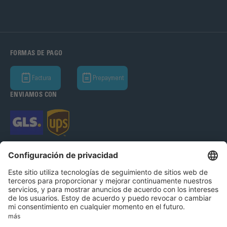
FORMAS DE PAGO
Factura
Prepayment
ENVIAMOS CON
Bohle Complementos del Vidrio S.A.U 2026
Aviso Legal
Política de Privacidad
CGC