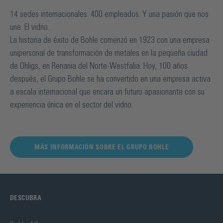
14 sedes internacionales. 400 empleados. Y una pasión que nos
une. El vidrio.
La historia de éxito de Bohle comenzó en 1923 con una empresa
unipersonal de transformación de metales en la pequeña ciudad
de Ohligs, en Renania del Norte-Westfalia. Hoy, 100 años
después, el Grupo Bohle se ha convertido en una empresa activa
a escala internacional que encara un futuro apasionante con su
experiencia única en el sector del vidrio.
MÁS INFORMACIÓN SOBRE EL GRUPO BOHLE
DESCUBRA