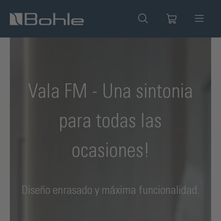
enido principal
Vala FM - Una sintonia
para todas las
ocasiones!
e
Diseño enrasado y máxima funcionalidad.
s.
y