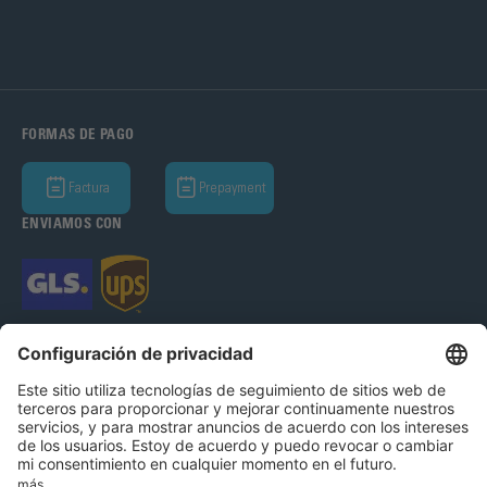
FORMAS DE PAGO
Factura
Prepayment
ENVIAMOS CON
Bohle Complementos del Vidrio S.A.U 2026
Aviso Legal
Política de Privacidad