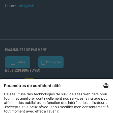
Courriel:
info@bohle.de
POSSIBILITÉS DE PAIEMENT
Facture
Prepayment
NOUS EXPÉDIONS AVEC