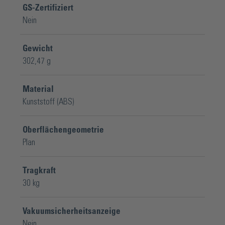
GS-Zertifiziert
Nein
Gewicht
302,47 g
Material
Kunststoff (ABS)
Oberflächengeometrie
Plan
Tragkraft
30 kg
Vakuumsicherheitsanzeige
Nein