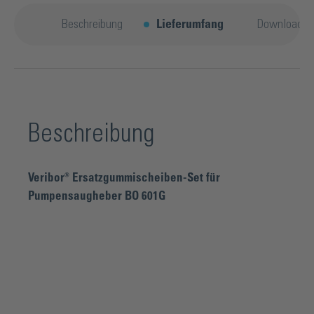
Beschreibung
Lieferumfang
Downloads
Beschreibung
Veribor® Ersatzgummischeiben-Set für
Pumpensaugheber BO 601G