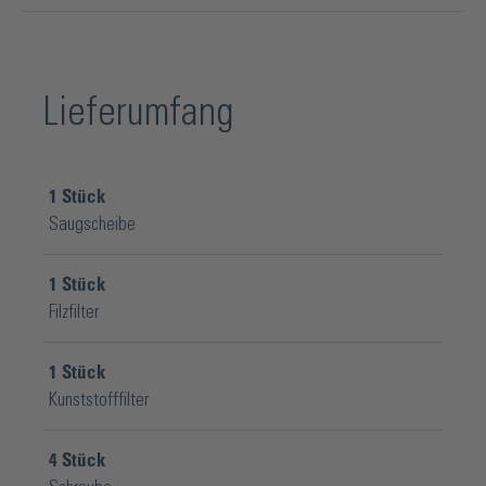
Lieferumfang
1
Stück
Saugscheibe
1
Stück
Filzfilter
1
Stück
Kunststofffilter
4
Stück