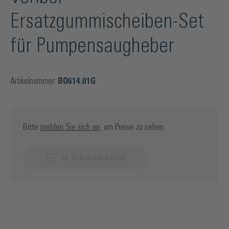
Ersatzgummischeiben-Set
für Pumpensaugheber
Artikelnummer:
BO614.01G
Bitte
melden Sie sich an
, um Preise zu sehen.
IN DEN WARENKORB