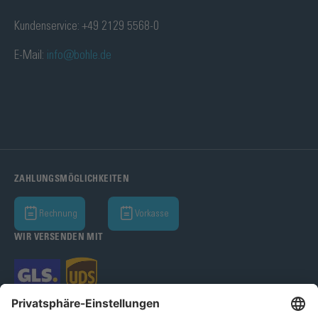
Kundenservice: +49 2129 5568-0
E-Mail:
info@bohle.de
ZAHLUNGSMÖGLICHKEITEN
Rechnung
Vorkasse
WIR VERSENDEN MIT