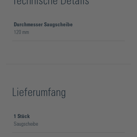
Technische Details
Durchmesser Saugscheibe
120 mm
Lieferumfang
1
Stück
Saugscheibe