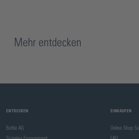
Mehr entdecken
ENTDECKEN
EINKAUFEN
Bohle AG
Online Shop Se
Soziales Engagement
FAQ