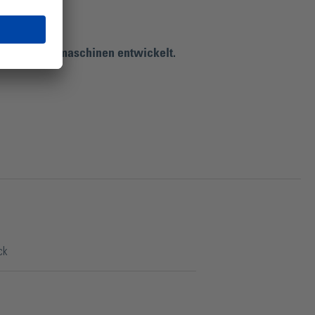
bearbeitungsmaschinen entwickelt.
ck