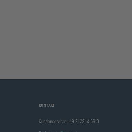
KONTAKT
Kundenservice: +49 2129 5568-0