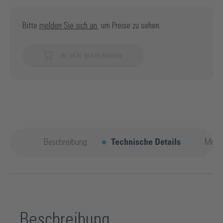
Bitte
melden Sie sich an
, um Preise zu sehen.
IN DEN WARENKORB
Beschreibung
Technische Details
Mehr
Beschreibung