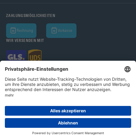
ZAHLUNGSMÖGLICHKEITEN
Rechnung
Vorkasse
WIR VERSENDEN MIT
Bohle AG 2026
AGB
Datenschutz
Impressum
Cookie-Einstellungen