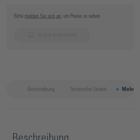
Bitte
melden Sie sich an
, um Preise zu sehen.
IN DEN WARENKORB
Beschreibung
Technische Details
Mehr E
Beschreibung