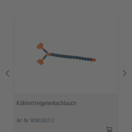
Produktgalerie überspringen
Kühlmittelgelenkschlauch
Art.-Nr.: BO80.BG212