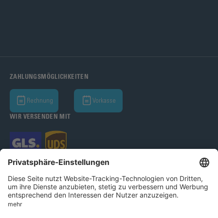
ZAHLUNGSMÖGLICHKEITEN
Rechnung
Vorkasse
WIR VERSENDEN MIT
Bohle AG 2026
AGB