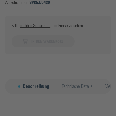
Artikelnummer:
SP85.B0430
Bitte
melden Sie sich an
, um Preise zu sehen.
IN DEN WARENKORB
Beschreibung
Technische Details
Mehr 