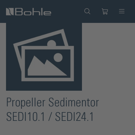
alt springen
Bildergalerie überspringen
Propeller Sedimentor
SEDI10.1 / SEDI24.1