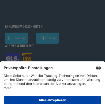
ZAHLUNGSMÖGLICHKEITEN
Rechnung
Vorkasse
WIR VERSENDEN MIT
Bohle AG 2026
AGB
Datenschutz
Impressum