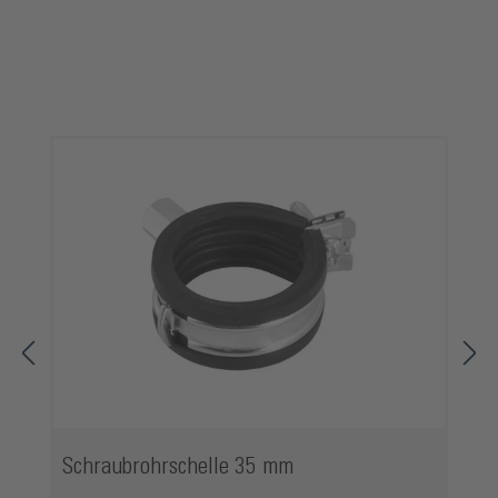
Produktgalerie überspringen
Schraubrohrschelle 35 mm