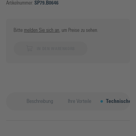
Artikelnummer:
SP79.B0646
Bitte
melden Sie sich an
, um Preise zu sehen.
IN DEN WARENKORB
Beschreibung
Ihre Vorteile
Technische D