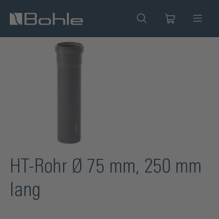
alt springen
Bildergalerie überspringen
HT-Rohr Ø 75 mm, 250 mm
lang