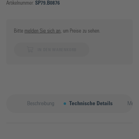
Artikelnummer:
SP79.B0876
Bitte
melden Sie sich an
, um Preise zu sehen.
IN DEN WARENKORB
Beschreibung
Technische Details
Mehr