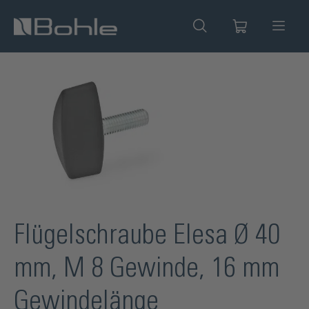
alt springen
Bildergalerie überspringen
Flügelschraube Elesa Ø 40
mm, M 8 Gewinde, 16 mm
Gewindelänge