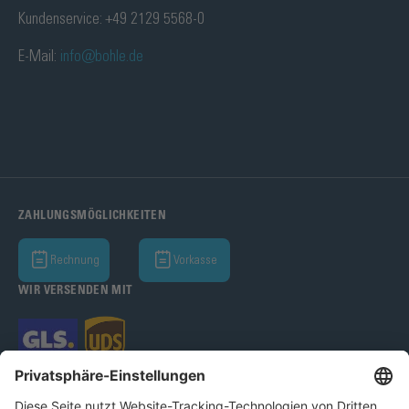
Kundenservice: +49 2129 5568-0
E-Mail:
info@bohle.de
ZAHLUNGSMÖGLICHKEITEN
Rechnung
Vorkasse
WIR VERSENDEN MIT