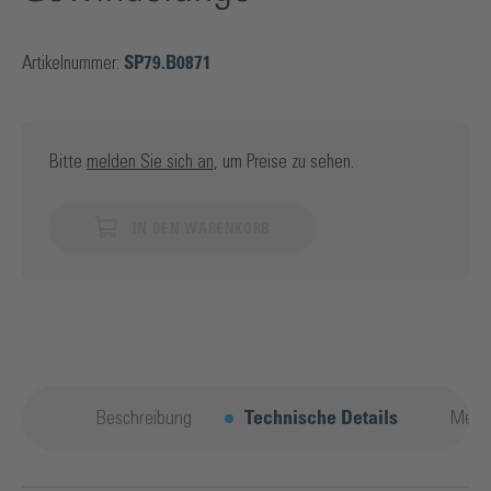
Artikelnummer:
SP79.B0871
Bitte
melden Sie sich an
, um Preise zu sehen.
IN DEN WARENKORB
Beschreibung
Technische Details
Mehr