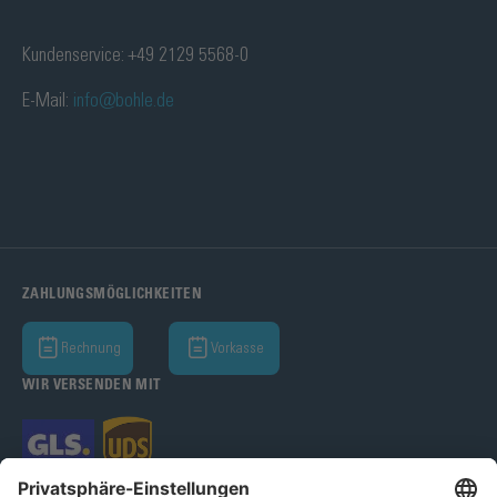
Kundenservice: +49 2129 5568-0
E-Mail:
info@bohle.de
ZAHLUNGSMÖGLICHKEITEN
Rechnung
Vorkasse
WIR VERSENDEN MIT