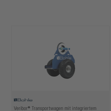
Produktgalerie überspringen
Veribor® Transportwagen mit integriertem