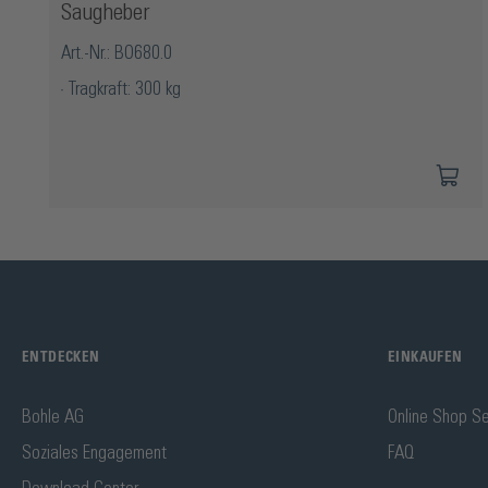
Saugheber
Art.-Nr.: BO680.0
Tragkraft: 300 kg
ENTDECKEN
EINKAUFEN
Bohle AG
Online Shop Se
Soziales Engagement
FAQ