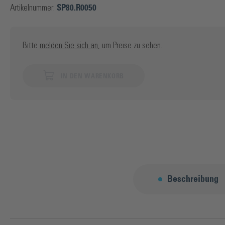
Artikelnummer:
SP80.R0050
Bitte
melden Sie sich an
, um Preise zu sehen.
IN DEN WARENKORB
Beschreibung