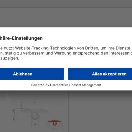
Verpackungsinhalt
1 m