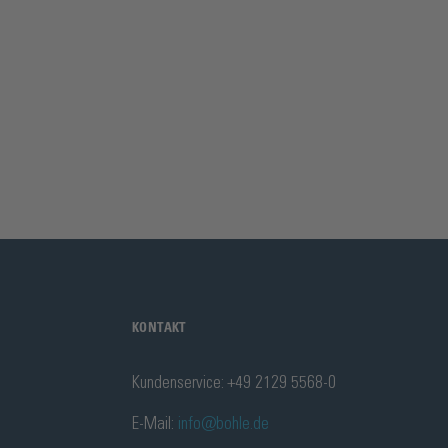
KONTAKT
Kundenservice: +49 2129 5568-0
E-Mail:
info@bohle.de