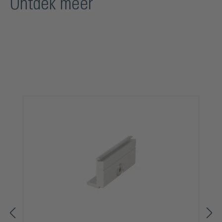
Ontdek meer
Productgalerij overslaan