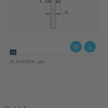
jpg
BO_5214290-94_z.jpg