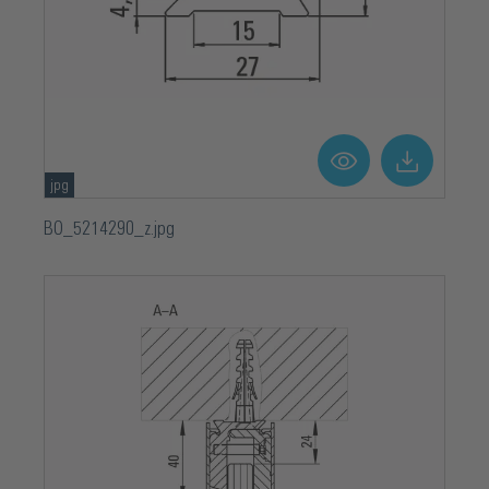
jpg
BO_5214290_z.jpg