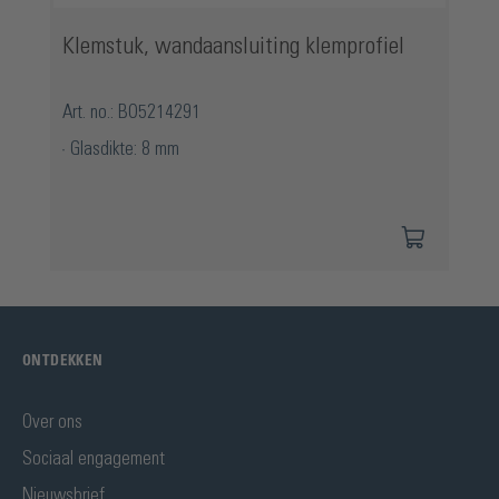
Klemstuk, wandaansluiting klemprofiel
Art. no.: BO5214291
Glasdikte: 8 mm
ONTDEKKEN
Over ons
Sociaal engagement
Nieuwsbrief