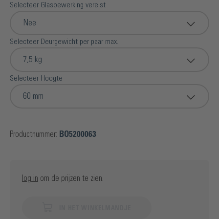
Selecteer Glasbewerking vereist
Nee
Selecteer Deurgewicht per paar max.
7,5 kg
Selecteer Hoogte
60 mm
Productnummer:
BO5200063
log in
om de prijzen te zien.
IN HET WINKELMANDJE