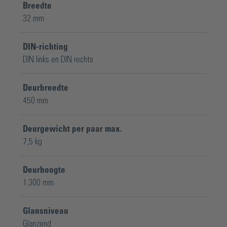
Breedte
32 mm
DIN-richting
DIN links en DIN rechts
Deurbreedte
450 mm
Deurgewicht per paar max.
7,5 kg
Deurhoogte
1.300 mm
Glansniveau
Glanzend