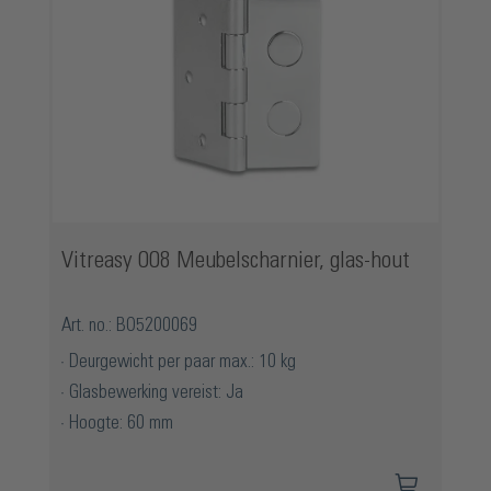
Vitreasy 008 Meubelscharnier, glas-hout
Art. no.: BO5200069
Deurgewicht per paar max.: 10 kg
Glasbewerking vereist: Ja
Hoogte: 60 mm