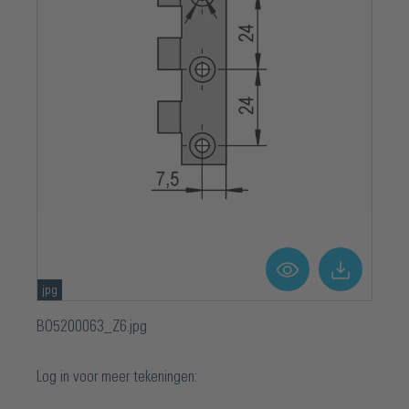
jpg
BO5200063_Z6.jpg
Log in voor meer tekeningen: