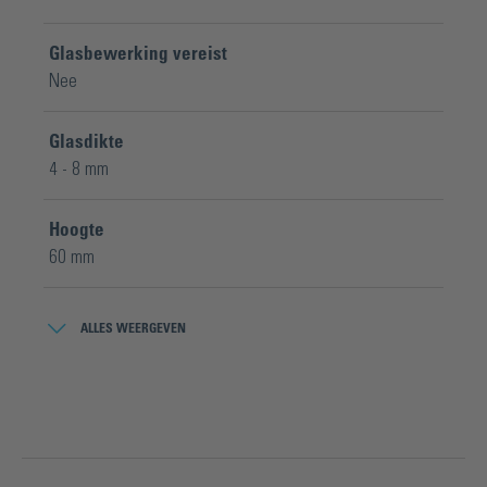
Glasbewerking vereist
Nee
Glasdikte
4 - 8 mm
Hoogte
60 mm
Inhoud van de verpakking
ALLES WEERGEVEN
1 Stuk
Materiaal
Messing