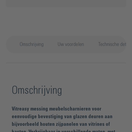
Omschrijving
Uw voordelen
Technische detail
Omschrijving
Vitreasy messing meubelscharnieren voor
eenvoudige bevestiging van glazen deuren aan
bijvoorbeeld houten zijpanelen van vitrines of
kasten. Verkrijgbaar in verschillende maten, met