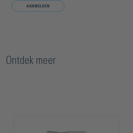
AANMELDEN
Ontdek meer
Productgalerij overslaan