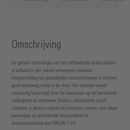
Omschrijving
De gehele technologie van het zelfsluitende hoekscharnier
is behuisd in een subtiel ontworpen scharnier.
Integenstelling tot gebruikelijke vloerscharnieren is hiervoor
geen uitsparing nodig in de vloer. Het scharnier wordt
eenvoudig bevestigd door de basisplaat op de bestaande
ondergrond te schroeven. Bohle's zelfsluitende patch
scharnier is getest volgens de Europese normen voor lange
levensduur en uitstekende functionaliteit in
overeenstemming met DIN EN 1154.