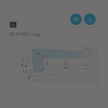
jpg
BO_5214351_z1.jpg