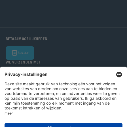
BETAALMOGELIJKHEDEN
Factuur
WE VERZENDEN MET
Bohle Benelux BV 2026
Impressum
Privacybeleid