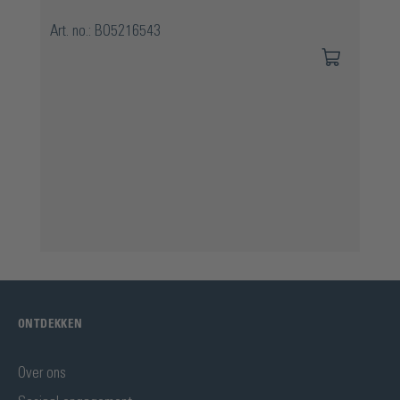
Art. no.: BO5216543
ONTDEKKEN
Over ons