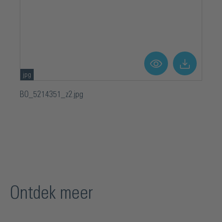
jpg
BO_5214351_z2.jpg
Ontdek meer