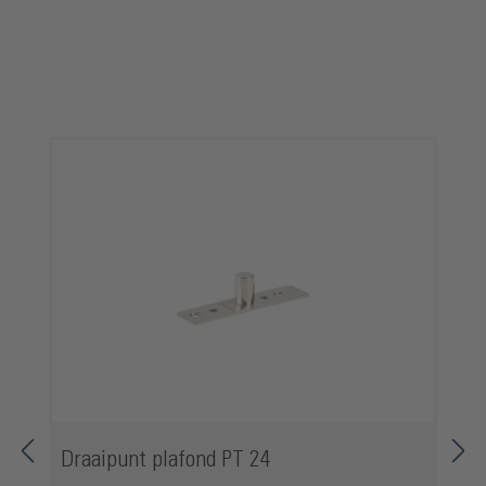
Productgalerij overslaan
Draaipunt plafond PT 24