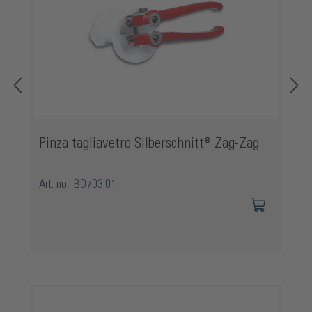
Pinza tagliavetro Silberschnitt® Zag-Zag
Art. no.: BO703.01
Salta la galleria dei prodotti