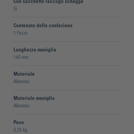
Con sacchetto raccogli schegge
Sì
Contenuto della confezione
1 Pezzo
Lunghezza maniglia
140 mm
Materiale
Alluminio
Materiale maniglia
Alluminio
Peso
0,25 kg