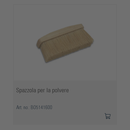
Salta la galleria dei prodotti
Spazzola per la polvere
Art. no.: BO5141600