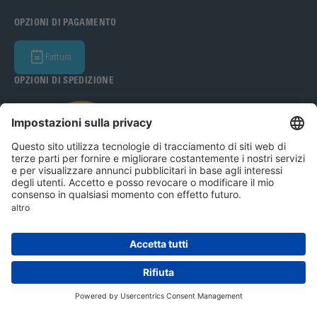
OPZIONI DI PAGAMENTO
Fattura
OPZIONI DI SPEDIZIONE
Bohle Italia s.r.l 2026
Avviso legale
Condizioni generali
Informativa sulla privacy
Impostazioni dei cookie