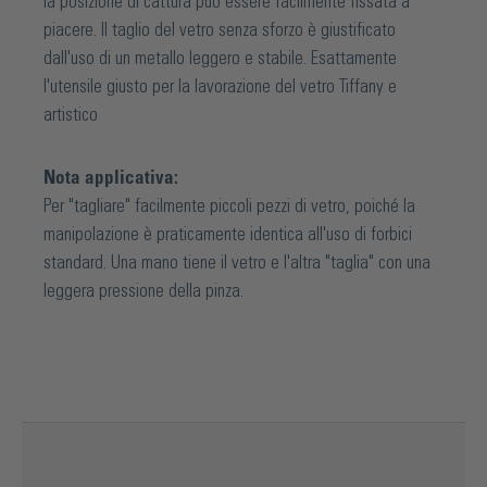
la posizione di cattura può essere facilmente fissata a
piacere. Il taglio del vetro senza sforzo è giustificato
dall'uso di un metallo leggero e stabile. Esattamente
l'utensile giusto per la lavorazione del vetro Tiffany e
artistico
Nota applicativa:
Per "tagliare" facilmente piccoli pezzi di vetro, poiché la
manipolazione è praticamente identica all'uso di forbici
standard. Una mano tiene il vetro e l'altra "taglia" con una
leggera pressione della pinza.