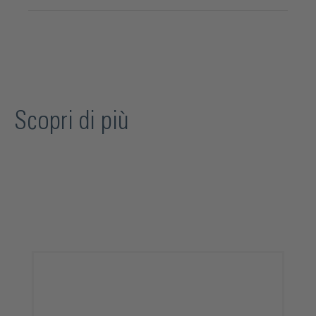
Scopri di più
Salta la galleria dei prodotti