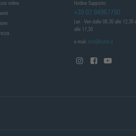
ozio online
Hotline Supporto:
+39 02 94967790
enti
Lun - Ven dalle 08,30 alle 12,30 
zione
alle 17,30
rezza
e-mail:
info@bohle.it