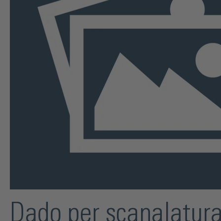
Dado per scanalatura