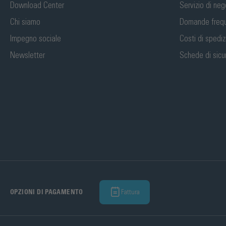
Download Center
Servizio di neg
Chi siamo
Domande frequ
Impegno sociale
Costi di spedi
Newsletter
Schede di sicu
Fattura
OPZIONI DI PAGAMENTO