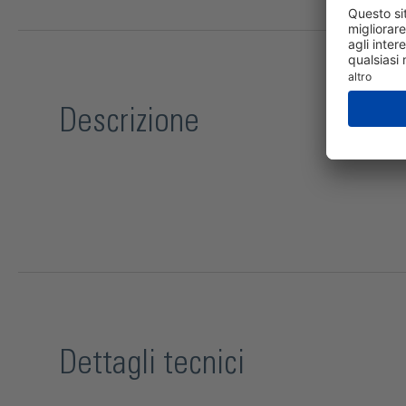
Descrizione
Dettagli tecnici