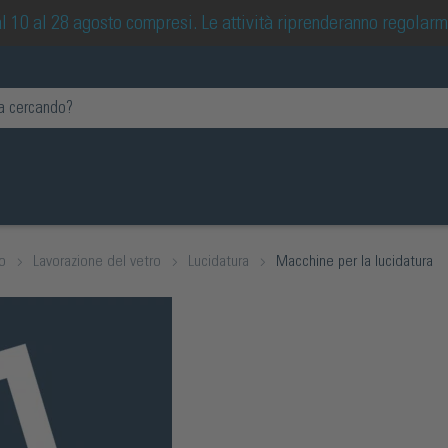
 dal 10 al 28 agosto compresi. Le attività riprenderanno regolar
io
Lavorazione del vetro
Lucidatura
Macchine per la lucidatura