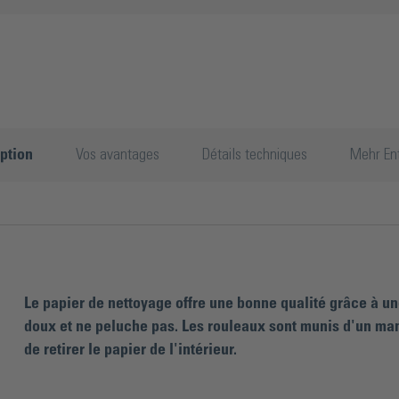
ption
Vos avantages
Détails techniques
Mehr En
Le papier de nettoyage offre une bonne qualité grâce à une
doux et ne peluche pas. Les rouleaux sont munis d'un man
de retirer le papier de l'intérieur.