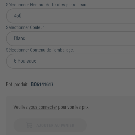
Sélectionner Nombre de feuilles par rouleau.
450
Sélectionner Couleur.
Blanc
Sélectionner Contenu de l'emballage.
6 Rouleaux
Réf. produit :
BO5141617
Veuillez
vous connecter
pour voir les prix.
AJOUTER AU PANIER