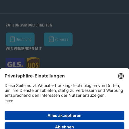
ZAHLUNGSMÖGLICHKEITEN
Rechnung
Vorkasse
WIR VERSENDEN MIT
Bohle AG 2026
AGB
Datenschutz
Impressum
Cookie-Einstellungen