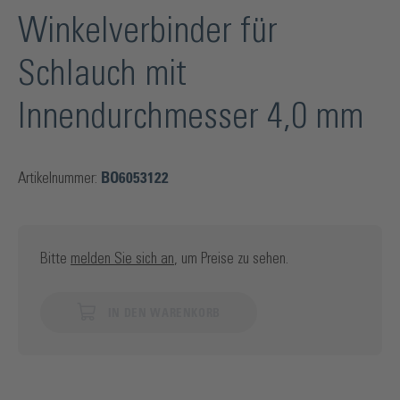
Winkelverbinder für
Schlauch mit
Innendurchmesser 4,0 mm
Artikelnummer:
BO6053122
Bitte
melden Sie sich an
, um Preise zu sehen.
IN DEN WARENKORB