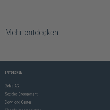
Mehr entdecken
ENTDECKEN
Bohle AG
Soziales Engagement
Download Center