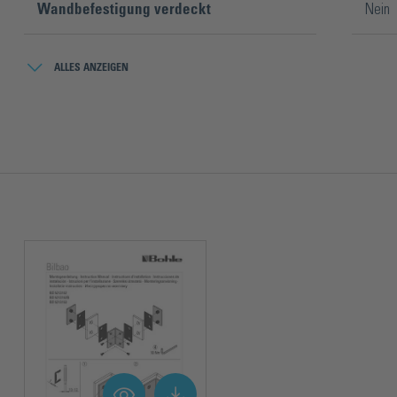
Wandbefestigung verdeckt
Nein
Winkel
90°
ALLES ANZEIGEN