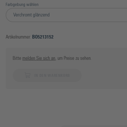
Farbgebung wählen
Verchromt glänzend
Artikelnummer:
BO5213152
Bitte
melden Sie sich an
, um Preise zu sehen.
IN DEN WARENKORB