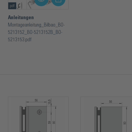
pdf
Anleitungen
Montageanleitung_Bilbao_BO-
5213152_BO-5213152B_BO-
5213153.pdf