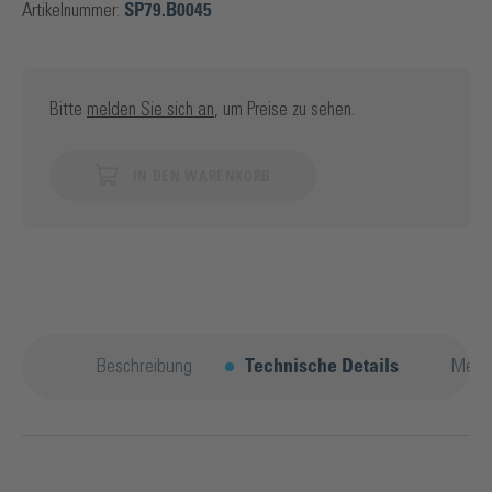
Artikelnummer:
SP79.B0045
Bitte
melden Sie sich an
, um Preise zu sehen.
IN DEN WARENKORB
Beschreibung
Technische Details
Mehr