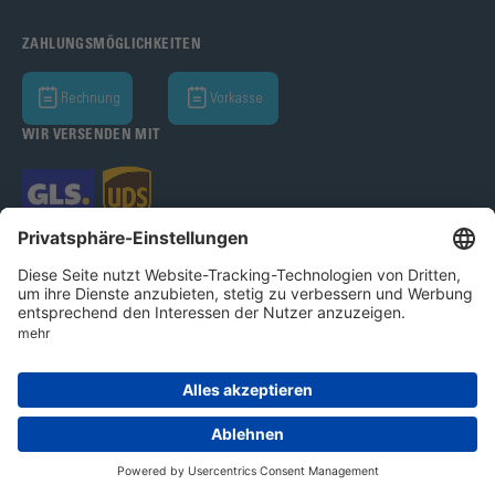
ZAHLUNGSMÖGLICHKEITEN
Rechnung
Vorkasse
WIR VERSENDEN MIT
Bohle AG 2026
AGB
Datenschutz
Impressum
Cookie-Einstellungen