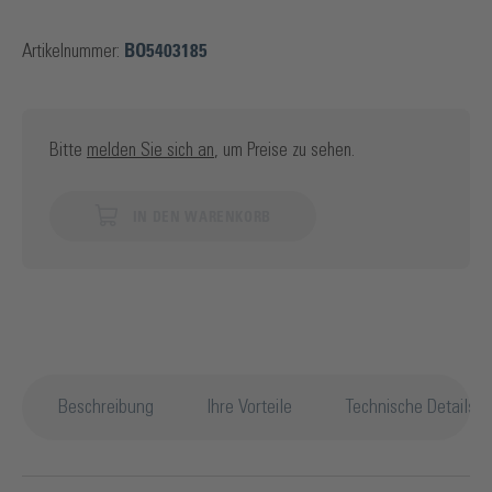
Artikelnummer:
BO5403185
Bitte
melden Sie sich an
, um Preise zu sehen.
IN DEN WARENKORB
Beschreibung
Ihre Vorteile
Technische Details