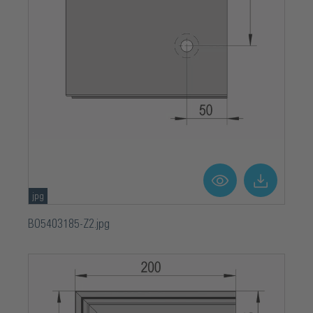
jpg
BO5403185-Z2.jpg