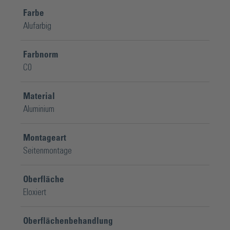
Farbe
Alufarbig
Farbnorm
C0
Material
Aluminium
Montageart
Seitenmontage
Oberfläche
Eloxiert
Oberflächenbehandlung