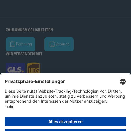
ZAHLUNGSMÖGLICHKEITEN
Rechnung
Vorkasse
WIR VERSENDEN MIT
Bohle AG 2026
AGB
Datenschutz
Impressum