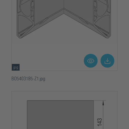
jpg
BO5403185-Z1.jpg