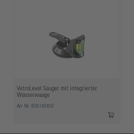
VetroLevel Sauger mit integrierter
Wasserwaage
Art.-Nr.: BO5140450