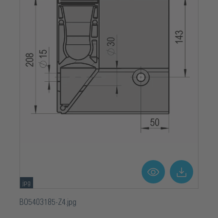
jpg
BO5403185-Z4.jpg