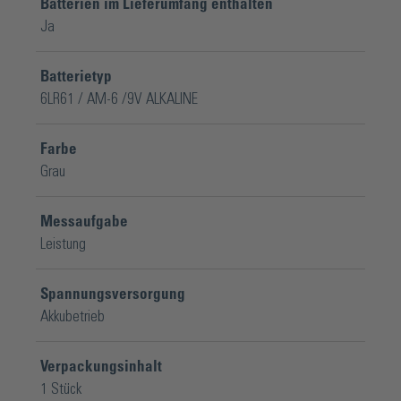
Batterien im Lieferumfang enthalten
Ja
Batterietyp
6LR61 / AM-6 /9V ALKALINE
Farbe
Grau
Messaufgabe
Leistung
Spannungsversorgung
Akkubetrieb
Verpackungsinhalt
1 Stück