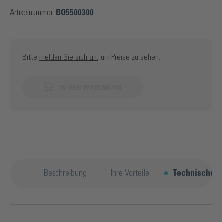
Artikelnummer:
BO5500300
Bitte
melden Sie sich an
, um Preise zu sehen.
IN DEN WARENKORB
Beschreibung
Ihre Vorteile
Technische D