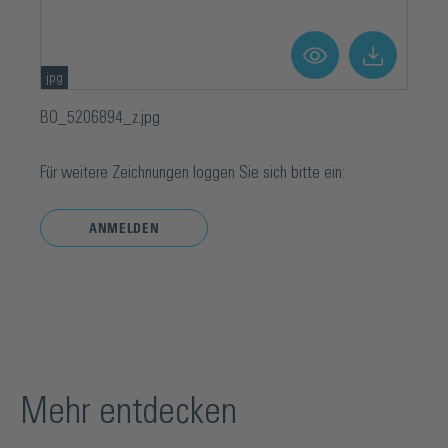
jpg
BO_5206894_z.jpg
Für weitere Zeichnungen loggen Sie sich bitte ein:
ANMELDEN
Mehr entdecken