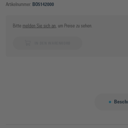
Artikelnummer:
BO5142000
Bitte
melden Sie sich an
, um Preise zu sehen.
IN DEN WARENKORB
Besch