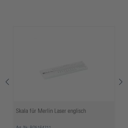
Produktgalerie überspringen
Skala für Merlin Laser englisch
Art.-Nr.: BO5164711