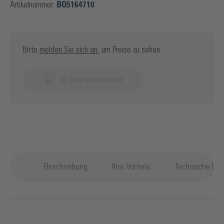
Artikelnummer:
BO5164710
Bitte
melden Sie sich an
, um Preise zu sehen.
IN DEN WARENKORB
Beschreibung
Ihre Vorteile
Technische Det