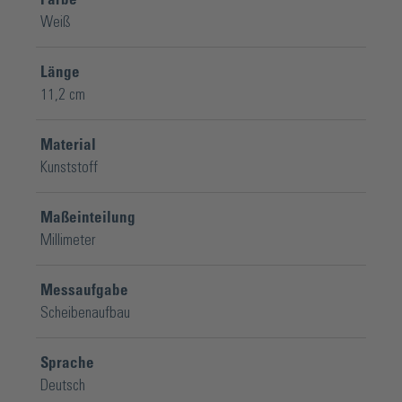
Weiß
Länge
11,2 cm
Material
Kunststoff
Maßeinteilung
Millimeter
Messaufgabe
Scheibenaufbau
Sprache
Deutsch