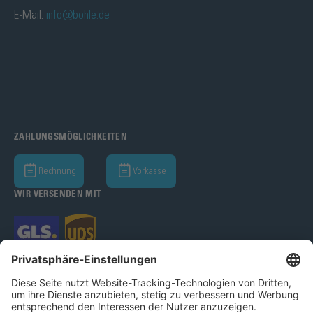
E-Mail:
info@bohle.de
ZAHLUNGSMÖGLICHKEITEN
Rechnung
Vorkasse
WIR VERSENDEN MIT