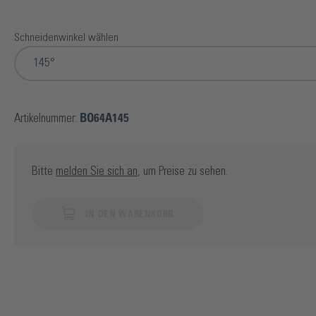
Schneidenwinkel wählen
145°
Artikelnummer:
BO64A145
Bitte
melden Sie sich an
, um Preise zu sehen.
IN DEN WARENKORB