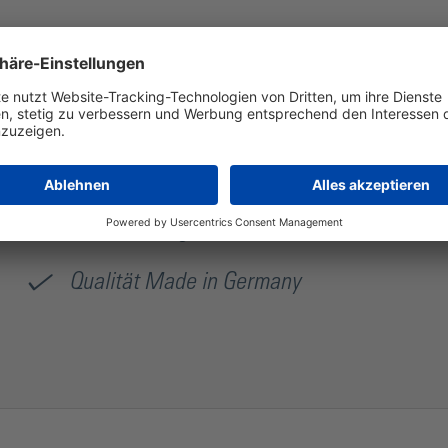
Standzeiten und optimalen Schnittergebnissen. Die Mehrzahl de
weltweit vertraut auf die bewährte Silberschnitt® Qualität und st
industrieller Schneidtechnik von Bohle aus.
Hohe Standzeiten
Hochwertige Rohmaterialien
Beste Laufeigenschaften
Qualität Made in Germany